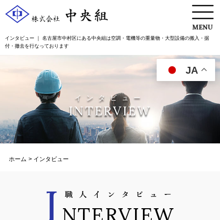
インタビュー ｜ 名古屋市中村区にある中央組は空調・電機等の重量物・大型設備の搬入・据
付・撤去を行なっております
JA
インタビュー
INTERVIEW
ホーム
インタビュー