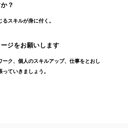
すか？
じるスキルが身に付く。
セージをお願いします
ワーク、個人のスキルアップ、仕事をとおし
張っていきましょう。