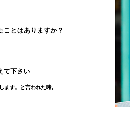
たことはありますか？
えて下さい
します。と言われた時。