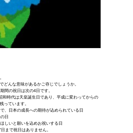
。
でどんな意味があるかご存じでしょうか。
期間の祝日は次の4日です。
昭和時代は天皇誕生日であり、
平成に変わってからの
残っています。
日で、
日本の成長への期待が込められている日
めの日
てほしいと願いを込めお祝いする日
17日まで祝日はありません。