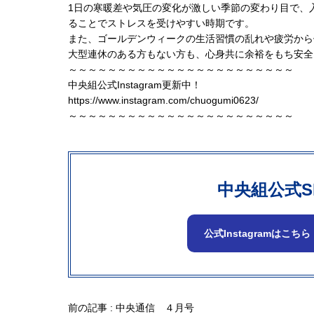
1日の寒暖差や気圧の変化が激しい季節の変わり目で、
ることでストレスを受けやすい時
期です。
また、
ゴールデンウィークの生活習慣の乱れや疲労から
大型連休のある方もない方も、
心身共に余裕をもち安全
～～～～～～～～～～～～～～～～～～～～～～～
中央組公式Instagram更新中！
https://www.instagram.com/
chuogumi0623/
～～～～～～～～～～～～～～～～～～～～～～～
中央組公式S
公式Instagramはこちら
前の記事 :
中央通信 ４月号