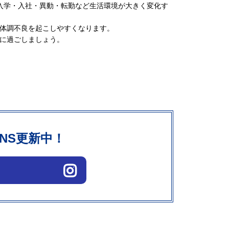
入学・
入社・異動・
転勤など生活環境が大きく変化す
体調不良を起こし
やすくなります。
に過ごしましょう。
NS更新中！