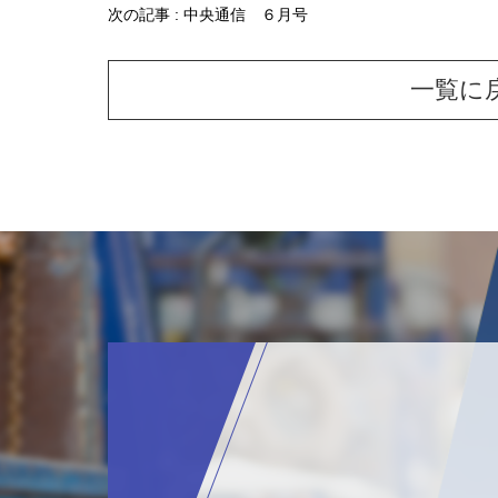
次の記事 :
中央通信 ６月号
一覧に