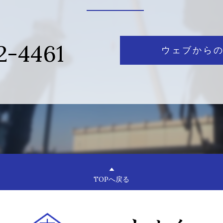
2-4461
ウェブから
TOPへ戻る